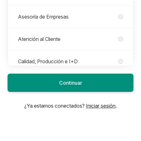
Asesoría de Empresas
Atención al Cliente
Calidad, Producción e I+D
Continuar
Comercial y Ventas
¿Ya estamos conectados?
Iniciar sesión
.
Compras, Logística y Almacén
Diseño y Artes Gráficas